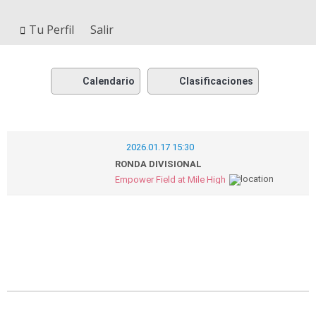
Tu Perfil
Salir
Calendario
Clasificaciones
2026.01.17 15:30
RONDA DIVISIONAL
Empower Field at Mile High