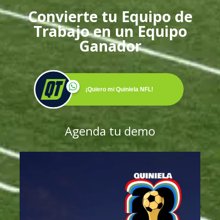
Convierte tu Equipo de
Trabajo en un Equipo
Ganador
¡Quiero mi Quiniela NFL!
Agenda tu demo