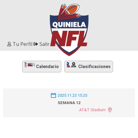
Tu Perfil
Salir
Calendario
Clasificaciones
2025.11.23 15:25
SEMANA 12
AT&T Stadium