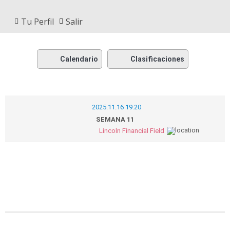
Tu Perfil
Salir
Calendario
Clasificaciones
2025.11.16 19:20
SEMANA 11
Lincoln Financial Field